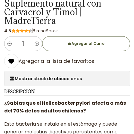
Suplemento natural con
Carvacrol y Timol |
MadreTierra
4.5
8 reseñas
Agregar al Carro
Cantidad
Agregar a la lista de favoritos
Mostrar stock de ubicaciones
DESCRIPCIÓN
¿Sabías que el Helicobacter pylori afecta a más
del 70% de los adultos chilenos?
Esta bacteria se instala en el estómago y puede
generar molestias digestivas persistentes como