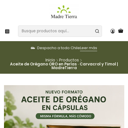
Despacho a todo Chile
Leer más
Inicio
Productos
Aceite de Orégano ORO en Perlas · Carvacrol y Timol |
MadreTierra