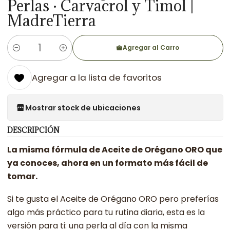
Perlas · Carvacrol y Timol |
MadreTierra
Agregar al Carro
Cantidad
Agregar a la lista de favoritos
Mostrar stock de ubicaciones
DESCRIPCIÓN
La misma fórmula de Aceite de Orégano ORO que
ya conoces, ahora en un formato más fácil de
tomar.
Si te gusta el Aceite de Orégano ORO pero preferías
algo más práctico para tu rutina diaria, esta es la
versión para ti: una perla al día con la misma