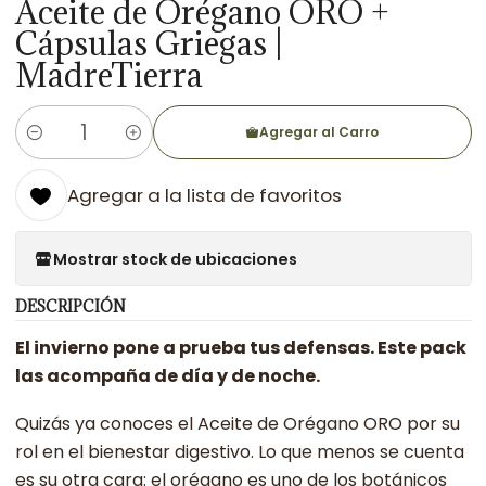
Aceite de Orégano ORO +
Cápsulas Griegas |
MadreTierra
Agregar al Carro
Cantidad
Agregar a la lista de favoritos
Mostrar stock de ubicaciones
DESCRIPCIÓN
El invierno pone a prueba tus defensas. Este pack
las acompaña de día y de noche.
Quizás ya conoces el Aceite de Orégano ORO por su
rol en el bienestar digestivo. Lo que menos se cuenta
es su otra cara: el orégano es uno de los botánicos