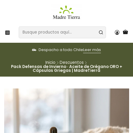
Despacho a todo Chile
Leer más
Inicio
Descuentos
Pack Defensas de Invierno · Aceite de Orégano ORO +
Cápsulas Griegas | MadreTierra