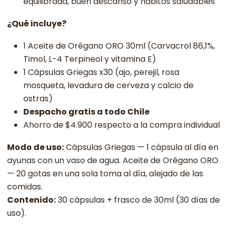
equilibrada, buen descanso y hábitos saludables
¿Qué incluye?
1 Aceite de Orégano ORO 30ml (Carvacrol 86,1%,
Timol, L-4 Terpineol y vitamina E)
1 Cápsulas Griegas x30 (ajo, perejil, rosa
mosqueta, levadura de cerveza y calcio de
ostras)
Despacho gratis a todo Chile
Ahorro de $4.900 respecto a la compra individual
Modo de uso:
Cápsulas Griegas — 1 cápsula al día en
ayunas con un vaso de agua. Aceite de Orégano ORO
— 20 gotas en una sola toma al día, alejado de las
comidas.
Contenido:
30 cápsulas + frasco de 30ml (30 días de
uso).