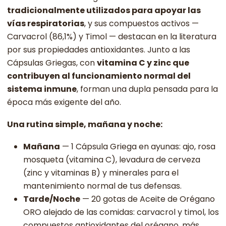
tradicionalmente utilizados para apoyar las
vías respiratorias
, y sus compuestos activos —
Carvacrol (86,1%) y Timol — destacan en la literatura
por sus propiedades antioxidantes. Junto a las
Cápsulas Griegas, con
vitamina C y zinc que
contribuyen al funcionamiento normal del
sistema inmune
, forman una dupla pensada para la
época más exigente del año.
Una rutina simple, mañana y noche:
Mañana
— 1 Cápsula Griega en ayunas: ajo, rosa
mosqueta (vitamina C), levadura de cerveza
(zinc y vitaminas B) y minerales para el
mantenimiento normal de tus defensas.
Tarde/Noche
— 20 gotas de Aceite de Orégano
ORO alejado de las comidas: carvacrol y timol, los
compuestos antioxidantes del orégano, más