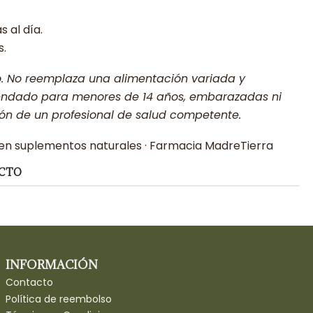
s al día.
s.
o. No reemplaza una alimentación variada y
endado para menores de 14 años, embarazadas ni
ción de un profesional de salud competente.
 en suplementos naturales · Farmacia MadreTierra
UCTO
INFORMACIÓN
Contacto
Política de reembolso