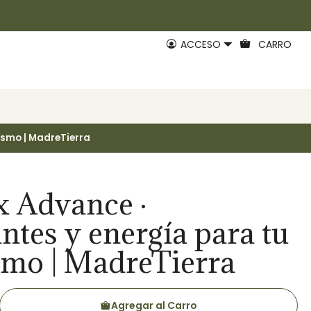
ACCESO
CARRO
ismo | MadreTierra
x Advance ·
ntes y energía para tu
smo | MadreTierra
Agregar al Carro