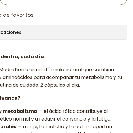
a de favoritos
icaciones
dentro, cada día.
adreTierra es una fórmula natural que combina
e y aminoácidos para acompañar tu metabolismo y tu
tina de cuidado. 2 cápsulas al día.
Advance?
 y metabolismo
— el ácido fólico contribuye al
ico normal y a reducir el cansancio y la fatiga.
urales
— maqui, té matcha y té oolong aportan